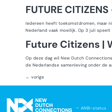
FUTURE CITIZENS
Iedereen heeft toekomstdromen, maar nie
Nederland vaak moeilijk. Op 3 juli speelt
Future Citizens |
Op deze dag wil New Dutch Connections 
de Nederlandse samenleving onder de aand
←
vorige
ANBI-status