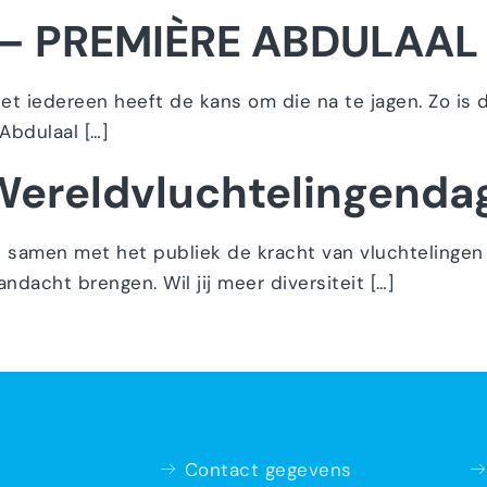
 – PREMIÈRE ABDULAAL
t iedereen heeft de kans om die na te jagen. Zo is d
 Abdulaal […]
 Wereldvluchtelingenda
samen met het publiek de kracht van vluchtelingen
acht brengen. Wil jij meer diversiteit […]
Contact gegevens