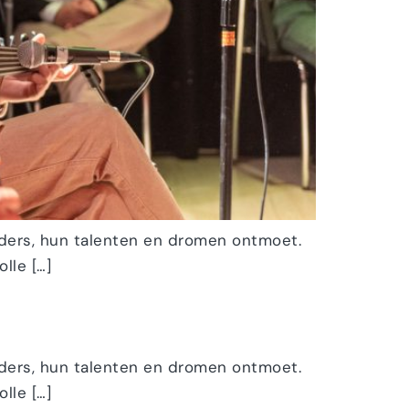
ders, hun talenten en dromen ontmoet.
lle […]
ders, hun talenten en dromen ontmoet.
lle […]