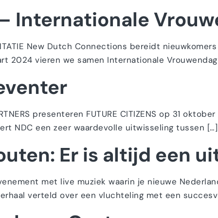
– Internationale Vrou
TIE New Dutch Connections bereidt nieuwkomers 
art 2024 vieren we samen Internationale Vrouwendag!
eventer
TNERS presenteren FUTURE CITIZENS op 31 oktober
ert NDC een zeer waardevolle uitwisseling tussen […]
uten: Er is altijd een u
evenement met live muziek waarin je nieuwe Nederlan
verhaal verteld over een vluchteling met een succesvo