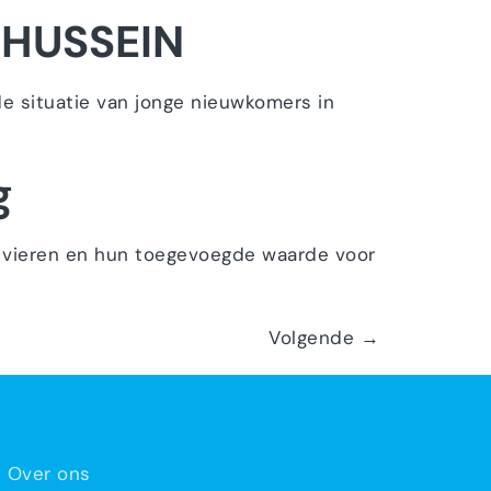
 HUSSEIN
e situatie van jonge nieuwkomers in
g
 vieren en hun toegevoegde waarde voor
Volgende
→
Over ons