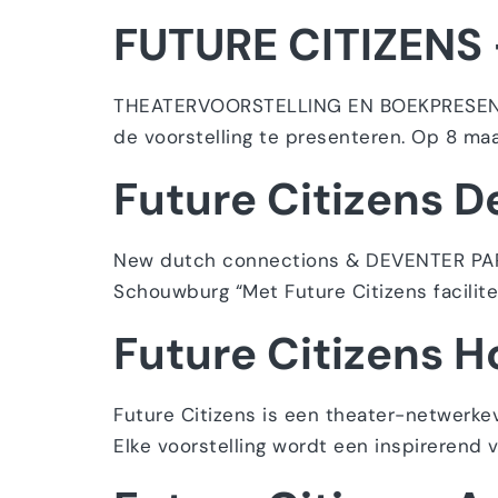
FUTURE CITIZENS 
THEATERVOORSTELLING EN BOEKPRESENTA
de voorstelling te presenteren. Op 8 ma
Future Citizens D
New dutch connections & DEVENTER PAR
Schouwburg “Met Future Citizens facilite
Future Citizens Ho
Future Citizens is een theater-netwerk
Elke voorstelling wordt een inspirerend 