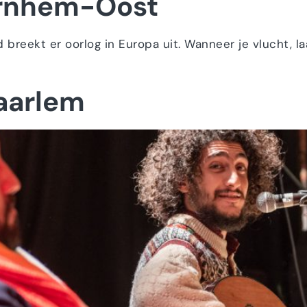
Arnhem-Oost
d breekt er oorlog in Europa uit. Wanneer je vlucht, la
Haarlem