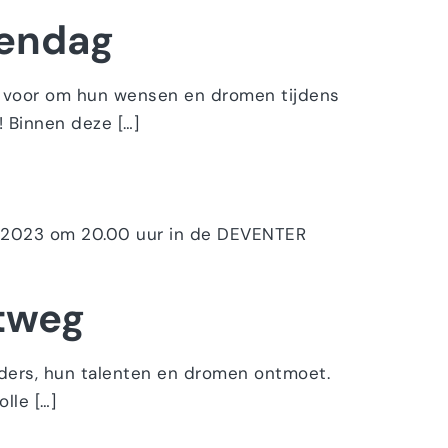
wendag
voor om hun wensen en dromen tijdens
 Binnen deze […]
 2023 om 20.00 uur in de DEVENTER
itweg
ders, hun talenten en dromen ontmoet.
lle […]