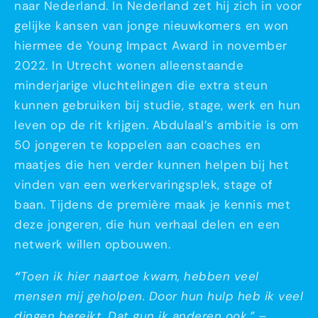
naar Nederland. In Nederland zet hij zich in voor
gelijke kansen van jonge nieuwkomers en won
hiermee de Young Impact Award in november
2022. In Utrecht wonen alleenstaande
minderjarige vluchtelingen die extra steun
kunnen gebruiken bij studie, stage, werk en hun
leven op de rit krijgen. Abdulaal’s ambitie is om
50 jongeren te koppelen aan coaches en
maatjes die hen verder kunnen helpen bij het
vinden van een werkervaringsplek, stage of
baan. Tijdens de première maak je kennis met
deze jongeren, die hun verhaal delen en een
netwerk willen opbouwen.
“
Toen ik hier naartoe kwam, hebben veel
mensen mij geholpen. Door hun hulp heb ik veel
dingen bereikt. Dat gun ik anderen ook.” –