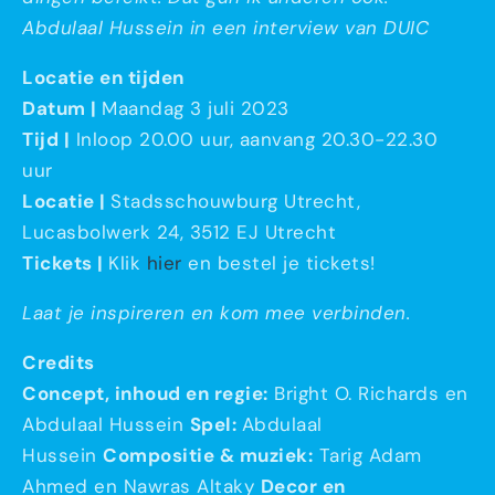
Abdulaal Hussein in een interview van DUIC
Locatie en tijden
Datum |
Maandag 3 juli 2023
Tijd |
Inloop 20.00 uur, aanvang 20.30-22.30
uur
Locatie |
Stadsschouwburg Utrecht,
Lucasbolwerk 24, 3512 EJ Utrecht
Tickets |
Klik
hier
en bestel je tickets!
Laat je inspireren en kom mee verbinden.
Credits
Concept, inhoud en regie:
Bright O. Richards en
Abdulaal Hussein
Spel:
Abdulaal
Hussein
Compositie & muziek:
Tarig Adam
Ahmed en Nawras Altaky
Decor en