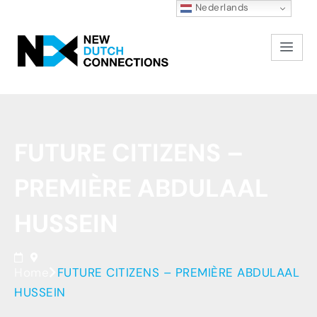
Nederlands
FUTURE
CITIZENS
–
PREMIÈRE
ABDULAAL
HUSSEIN
Home
FUTURE CITIZENS – PREMIÈRE ABDULAAL
HUSSEIN