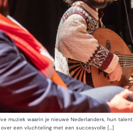
live muziek waarin je nieuwe Nederlanders, hun talen
 over een vluchteling met een succesvolle […]