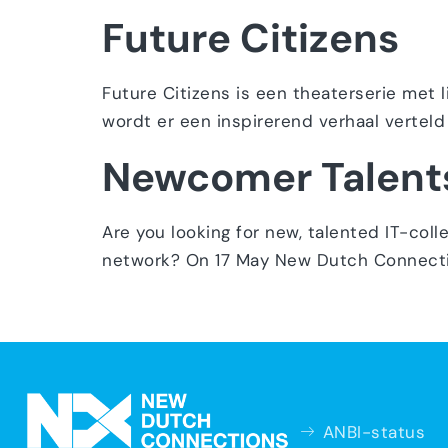
Future Citizens
Future Citizens is een theaterserie met 
wordt er een inspirerend verhaal verteld
Newcomer Talents
Are you looking for new, talented IT-col
network? On 17 May New Dutch Connectio
ANBI-status