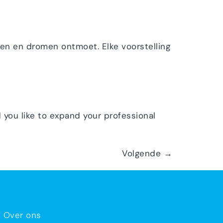
ten en dromen ontmoet. Elke voorstelling
 you like to expand your professional
Volgende
→
Over ons