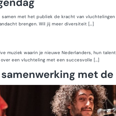
ngendag
samen met het publiek de kracht van vluchtelingen
acht brengen. Wil jij meer diversiteit […]
live muziek waarin je nieuwe Nederlanders, hun talen
 over een vluchteling met een succesvolle […]
in samenwerking met de