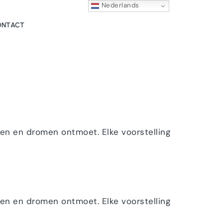
Nederlands
ONTACT
ten en dromen ontmoet. Elke voorstelling
ten en dromen ontmoet. Elke voorstelling