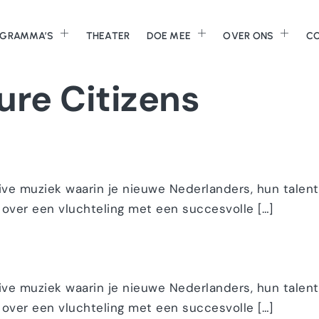
GRAMMA’S
THEATER
DOE MEE
OVER ONS
C
ure Citizens
live muziek waarin je nieuwe Nederlanders, hun talen
 over een vluchteling met een succesvolle […]
live muziek waarin je nieuwe Nederlanders, hun talen
 over een vluchteling met een succesvolle […]