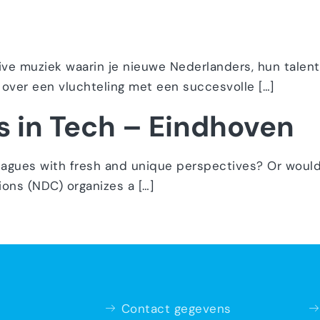
live muziek waarin je nieuwe Nederlanders, hun talen
 over een vluchteling met een succesvolle […]
 in Tech – Eindhoven
leagues with fresh and unique perspectives? Or would
ns (NDC) organizes a […]
Contact gegevens