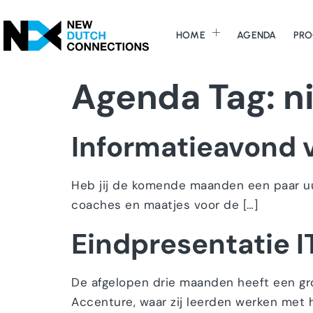
HOME
AGENDA
PRO
Agenda Tag:
n
Informatieavond v
Heb jij de komende maanden een paar uur
coaches en maatjes voor de […]
Eindpresentatie 
De afgelopen drie maanden heeft een groe
Accenture, waar zij leerden werken met