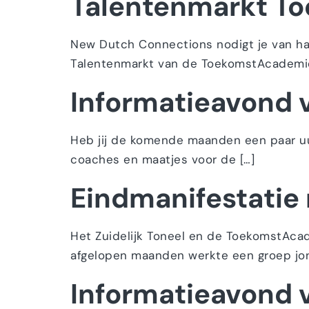
Talentenmarkt T
New Dutch Connections nodigt je van ha
Talentenmarkt van de ToekomstAcademie
Informatieavond v
Heb jij de komende maanden een paar uur
coaches en maatjes voor de […]
Eindmanifestatie 
Het Zuidelijk Toneel en de ToekomstAca
afgelopen maanden werkte een groep jonge
Informatieavond v