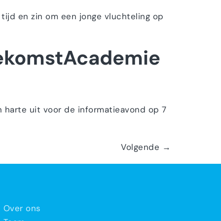
tijd en zin om een jonge vluchteling op
ToekomstAcademie
n harte uit voor de informatieavond op 7
Volgende
→
Over ons