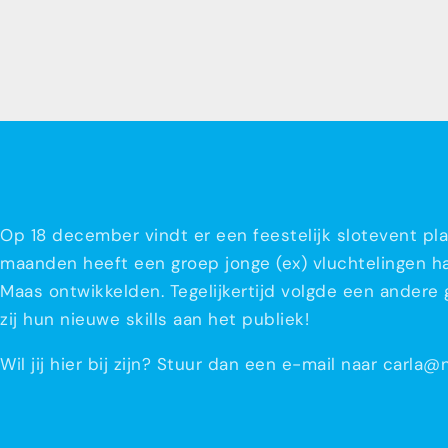
Op 18 december vindt er een feestelijk slotevent p
maanden heeft een groep jonge (ex) vluchtelingen h
Maas ontwikkelden. Tegelijkertijd volgde een ander
zij hun nieuwe skills aan het publiek!
Wil jij hier bij zijn? Stuur dan een e-mail naar carl