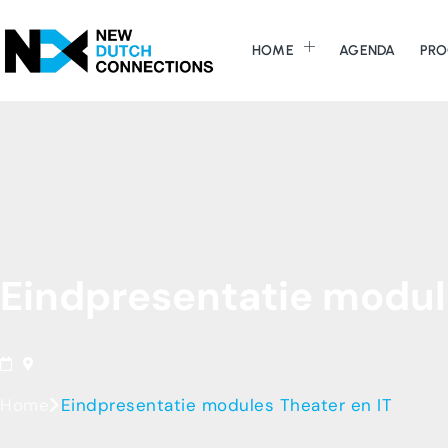
HOME
AGENDA
PRO
Eindpresentatie
modul
Home
Eindpresentatie modules Theater en IT