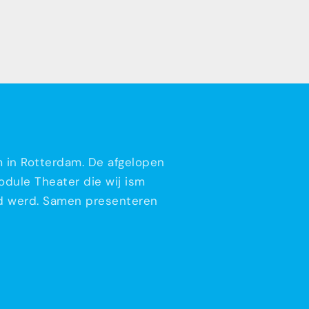
m in Rotterdam. De afgelopen
dule Theater die wij ism
rd werd. Samen presenteren