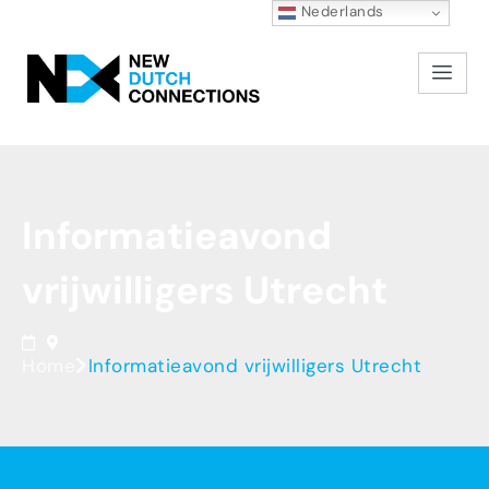
Nederlands
Informatieavond
vrijwilligers
Utrecht
Home
Informatieavond vrijwilligers Utrecht