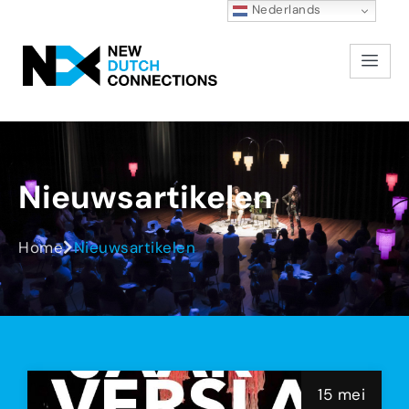
Nederlands
Nieuwsartikelen
Home
Nieuwsartikelen
15 mei