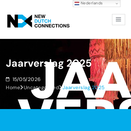
Nederlands
Jaarverslag
2025
15/05/2026
Home
Uncategorized
Jaarverslag 2025