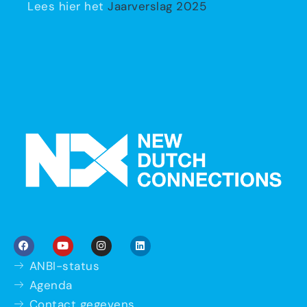
Lees hier het
Jaarverslag 2025
ANBI-status
Agenda
Contact gegevens