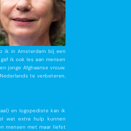
b ik in Amsterdam bij een
 gaf ik ook les aan mensen
 een jonge Afghaanse vrouw.
 Nederlands te verbeteren.
aal) en logopediste kan ik
eel wat extra hulp kunnen
ien mensen met maar liefst