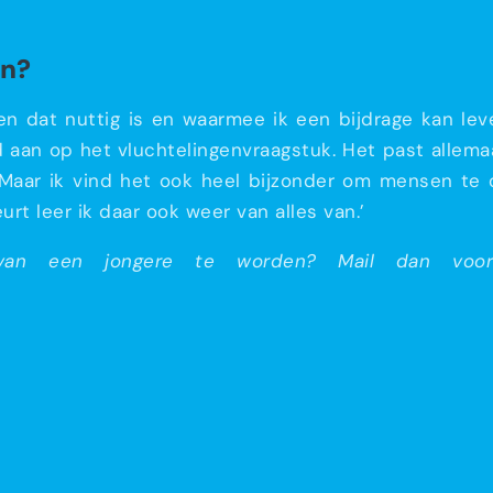
en?
en dat nuttig is en waarmee ik een bijdrage kan le
ed aan op het vluchtelingenvraagstuk. Het past allema
 Maar ik vind het ook heel bijzonder om mensen te
t leer ik daar ook weer van alles van.’
n een jongere te worden? Mail dan voor 