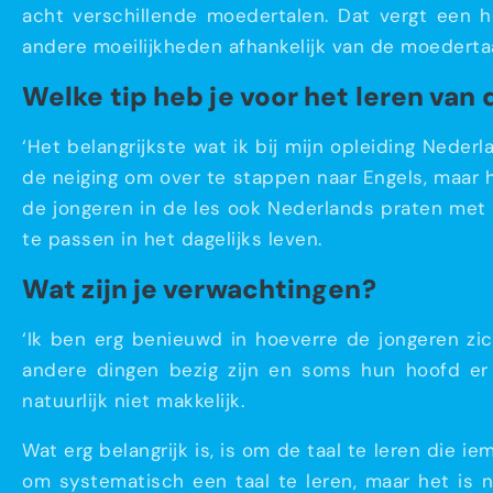
acht verschillende moedertalen. Dat vergt een h
andere moeilijkheden afhankelijk van de moedertaa
Welke tip heb je voor het leren van
‘Het belangrijkste wat ik bij mijn opleiding Neder
de neiging om over te stappen naar Engels, maar h
de jongeren in de les ook Nederlands praten met 
te passen in het dagelijks leven.
Wat zijn je verwachtingen?
‘Ik ben erg benieuwd in hoeverre de jongeren zi
andere dingen bezig zijn en soms hun hoofd er n
natuurlijk niet makkelijk.
Wat erg belangrijk is, is om de taal te leren die i
om systematisch een taal te leren, maar het is 