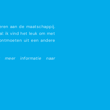
veren aan de maatschappij.
al: ik vind het leuk om met
 ontmoeten uit een andere
meer informatie naar