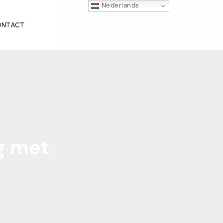
Nederlands
ONTACT
g
met