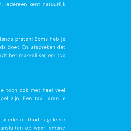
 Iedereen kent natuurlijk
erlands praten! Soms heb je
ds doet. En: afspreken dat
rdt het makkelijker om toe
ze toch ook met heel veel
l zijn. Een taal leren is
b allerlei methodes geleerd
aansluiten op waar iemand