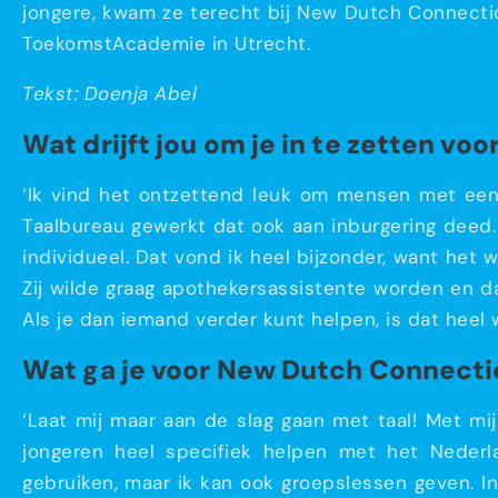
jongere, kwam ze terecht bij New Dutch Connectio
ToekomstAcademie in Utrecht.
Tekst: Doenja Abel
Wat drijft jou om je in te zetten vo
‘Ik vind het ontzettend leuk om mensen met een
Taalbureau gewerkt dat ook aan inburgering deed.
individueel. Dat vond ik heel bijzonder, want het 
Zij wilde graag apothekersassistente worden en 
Als je dan iemand verder kunt helpen, is dat heel 
Wat ga je voor New Dutch Connect
‘Laat mij maar aan de slag gaan met taal! Met mi
jongeren heel specifiek helpen met het Nederla
gebruiken, maar ik kan ook groepslessen geven. I