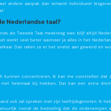
eel andere aanpak dan iemand individueel lesgeven.
l.’
 de Nederlandse taal?
lands als Tweede Taal meekreeg was: blijf altijd Ned
et werkt veel beter wanneer je alles in het Nederlan
elkaar. Dan raken ze er het snelst aan gewend en wo
ch kunnen concentreren. Ik kan me voorstellen dat 
iet helemaal bij hebben. Dat kan een extra drempe
emand ook zal spreken met zijn leeftijdsgenoten. Ik he
natuurlijk vooral de bedoeling dat de onderwerpen 