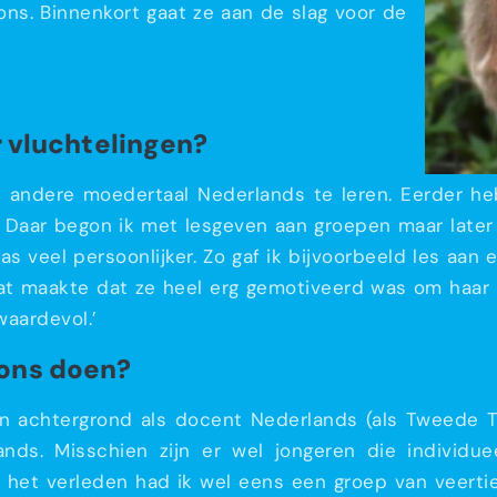
ns. Binnenkort gaat ze aan de slag voor de
or vluchtelingen?
 andere moedertaal Nederlands te leren. Eerder he
 Daar begon ik met lesgeven aan groepen maar later
was veel persoonlijker. Zo gaf ik bijvoorbeeld les aan
dat maakte dat ze heel erg gemotiveerd was om haar
waardevol.’
ions doen?
jn achtergrond als docent Nederlands (als Tweede T
nds. Misschien zijn er wel jongeren die individu
n het verleden had ik wel eens een groep van veert