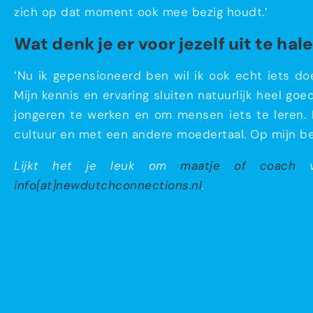
zich op dat moment ook mee bezig houdt.’
Wat denk je er voor jezelf uit te hal
‘Nu ik gepensioneerd ben wil ik ook echt iets do
Mijn kennis en ervaring sluiten natuurlijk heel go
jongeren te werken en om mensen iets te leren.
cultuur en met een andere moedertaal. Op mijn beur
Lijkt het je leuk om
maatje of coach
va
info[at]newdutchconnections.nl
.