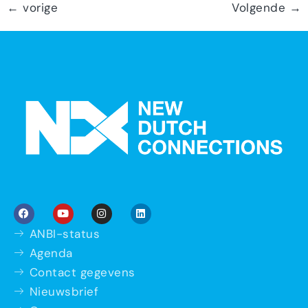
←
vorige
Volgende
→
ANBI-status
Agenda
Contact gegevens
Nieuwsbrief