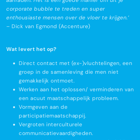
aanraden. Het is een goede manier om uit je
corporate bubble te treden en super
enthousiaste mensen over de vloer te krijgen.’
– Dick van Egmond (Accenture)
Wat levert het op?
Direct contact met (ex-)vluchtelingen, een
groep in de samenleving die men niet
gemakkelijk ontmoet.
Werken aan het oplossen/ verminderen van
een acuut maatschappelijk probleem.
Vormgeven aan de
participatiemaatschappij.
Vergroten interculturele
communicatievaardigheden.