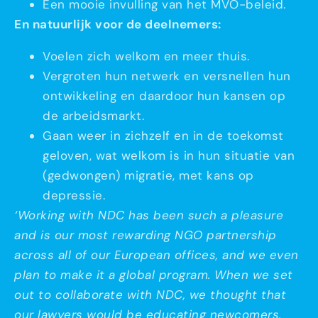
Een mooie invulling van het MVO-beleid.
En natuurlijk voor de deelnemers:
Voelen zich welkom en meer thuis.
Vergroten hun netwerk en versnellen hun
ontwikkeling en daardoor hun kansen op
de arbeidsmarkt.
Gaan weer in zichzelf en in de toekomst
geloven, wat welkom is in hun situatie van
(gedwongen) migratie, met kans op
depressie.
‘Working with NDC has been such a pleasure
and is our most rewarding NGO partnership
across all of our European offices, and we even
plan to make it a global program. When we set
out to collaborate with NDC, we thought that
our lawyers would be educating newcomers,