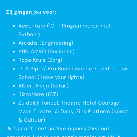
Zij gingen jou voor:
Accenture (ICT: ‘Programmeren met
Python’)
Arcadis (Engineering)
ABN AMRO (Business)
Rode Kruis (Zorg)
DLA Piper/ Pro Bono Connect/ Leiden Law
School (Know your rights)
Albert Heijn (Retail)
BizzoMate (ICT)
Zuidelijk Toneel, Theatre Hotel Courage,
Maas Theater & Dans, Zina Platform (Kunst
& Cultuur)
‘Ik kan het echt andere organisaties ook