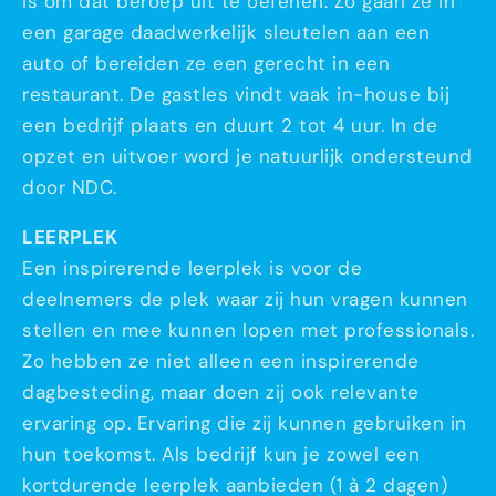
is om dat beroep uit te oefenen. Zo gaan ze in
een garage daadwerkelijk sleutelen aan een
auto of bereiden ze een gerecht in een
restaurant. De gastles vindt vaak in-house bij
een bedrijf plaats en duurt 2 tot 4 uur. In de
opzet en uitvoer word je natuurlijk ondersteund
door NDC.
LEERPLEK
Een inspirerende leerplek is voor de
deelnemers de plek waar zij hun vragen kunnen
stellen en mee kunnen lopen met professionals.
Zo hebben ze niet alleen een inspirerende
dagbesteding, maar doen zij ook relevante
ervaring op. Ervaring die zij kunnen gebruiken in
hun toekomst. Als bedrijf kun je zowel een
kortdurende leerplek aanbieden (1 à 2 dagen)