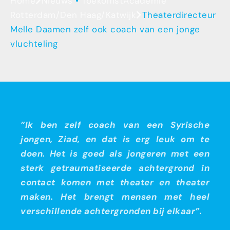
Home
Nieuws
•
ToekomstAcademie
Rotterdam/Den Haag/Katwijk
Theaterdirecteur
Melle Daamen zelf ook coach van een jonge
vluchteling
”Ik ben zelf coach van een Syrische
jongen, Ziad, en dat is erg leuk om te
doen. Het is goed als jongeren met een
sterk getraumatiseerde achtergrond in
contact komen met theater en theater
maken. Het brengt mensen met heel
verschillende achtergronden bij elkaar”.