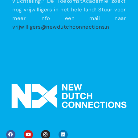
vluchteling? De ToekomstAcademie zoekt
nog vrijwilligers in het hele land! Stuur voor
meer info een mail naar
vrijwilligers@newdutchconnections.nl