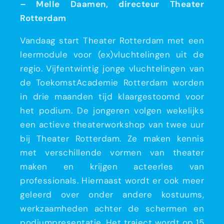
–
Melle Daamen, directeur Theater
Rotterdam
Vandaag start Theater Rotterdam met een
leermodule voor (ex)vluchtelingen uit de
regio. Vijfentwintig jonge vluchtelingen van
de ToekomstAcademie Rotterdam worden
in drie maanden tijd klaargestoomd voor
het podium. De jongeren volgen wekelijks
een actieve theaterworkshop van twee uur
bij Theater Rotterdam. Ze maken kennis
met verschillende vormen van theater
maken en krijgen acteerles van
professionals. Hiernaast wordt er ook meer
geleerd over onder andere kostuums,
werkzaamheden achter de schermen en
podiumpresentatie. Het traject wordt op 15