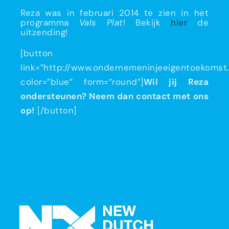
Reza was in februari 2014 te zien in het
programma
Vals Plat
! Bekijk
hier
de
uitzending!
[button
link=”http://www.ondernemeninjeeigentoekomst.
color=”blue” form=”round”]
Wil jij Reza
ondersteunen? Neem dan contact met ons
op!
[/button]