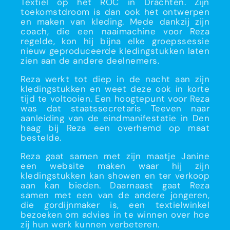
Textiel op het ROC in Drachten. Zijn
toekomstdroom is dan ook het ontwerpen
en maken van kleding. Mede dankzij zijn
coach, die een naaimachine voor Reza
regelde, kon hij bijna elke groepssessie
nieuw geproduceerde kledingstukken laten
zien aan de andere deelnemers.
Reza werkt tot diep in de nacht aan zijn
kledingstukken en weet deze ook in korte
tijd te voltooien. Een hoogtepunt voor Reza
was dat staatssecretaris Teeven naar
aanleiding van de eindmanifestatie in Den
haag bij Reza een overhemd op maat
bestelde.
Reza gaat samen met zijn maatje Janine
een website maken waar hij zijn
kledingstukken kan showen en ter verkoop
aan kan bieden. Daarnaast gaat Reza
samen met een van de andere jongeren,
die gordijnmaker is, een textielwinkel
bezoeken om advies in te winnen over hoe
zij hun werk kunnen verbeteren.