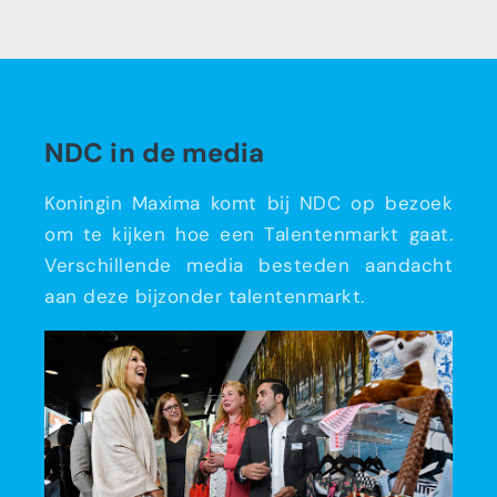
NDC in de media
Koningin Maxima komt bij NDC op bezoek
om te kijken hoe een Talentenmarkt gaat.
Verschillende media besteden aandacht
aan deze bijzonder talentenmarkt.