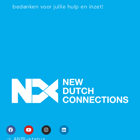
bedanken voor jullie hulp en inzet!
ANBI-status