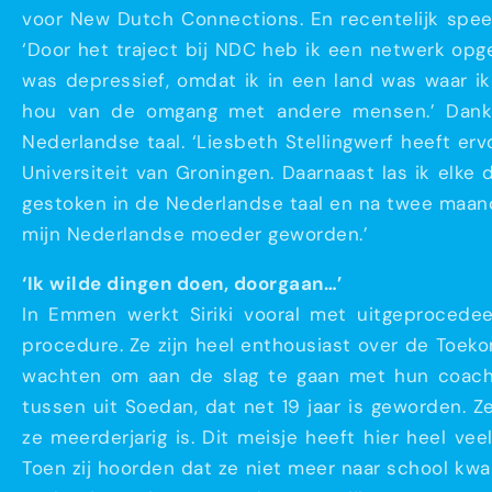
voor New Dutch Connections. En recentelijk spee
‘Door het traject bij NDC heb ik een netwerk opge
was depressief, omdat ik in een land was waar ik
hou van de omgang met andere mensen.’ Dankzi
Nederlandse taal. ‘Liesbeth Stellingwerf heeft er
Universiteit van Groningen. Daarnaast las ik elke
gestoken in de Nederlandse taal en na twee maande
mijn Nederlandse moeder geworden.’
‘Ik wilde dingen doen, doorgaan…’
In Emmen werkt Siriki vooral met uitgeprocedeer
procedure. Ze zijn heel enthousiast over de Toeko
wachten om aan de slag te gaan met hun coaches 
tussen uit Soedan, dat net 19 jaar is geworden.
ze meerderjarig is. Dit meisje heeft hier heel ve
Toen zij hoorden dat ze niet meer naar school k