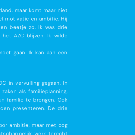
erland, maar komt maar niet
l motivatie en ambitie. Hij
en beetje zo. Ik was drie
het AZC blijven. Ik wilde
moet gaan. Ik kan aan een
C in vervulling gegaan. In
zaken als familieplanning,
un familie te brengen. Ook
den presenteren. De drie
door ambitie, maar met oog
atschappelijk werk terecht