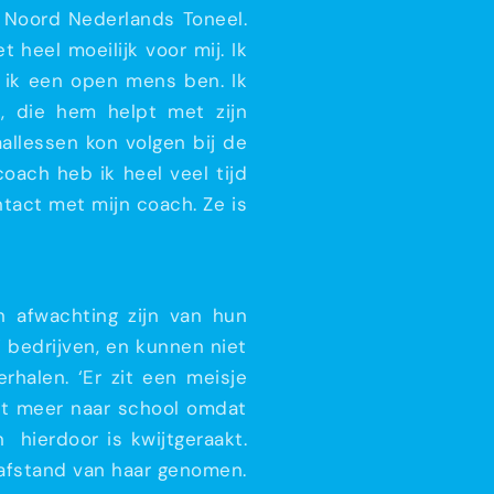
t Noord Nederlands Toneel.
heel moeilijk voor mij. Ik
l ik een open mens ben. Ik
, die hem helpt met zijn
aallessen kon volgen bij de
coach heb ik heel veel tijd
tact met mijn coach. Ze is
n afwachting zijn van hun
 bedrijven, en kunnen niet
halen. ‘Er zit een meisje
iet meer naar school omdat
n hierdoor is kwijtgeraakt.
 afstand van haar genomen.