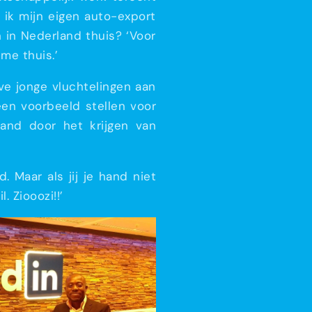
ik mijn eigen auto-export
h in Nederland thuis? ‘Voor
 me thuis.’
eve jonge vluchtelingen aan
en voorbeeld stellen voor
land door het krijgen van
. Maar als jij je hand niet
. Ziooozi!!’