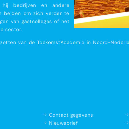
t hij bedrijven en andere
en beiden om zich verder te
rgen van gastcolleges of het
e sector.
 opzetten van de ToekomstAcademie in Noord-Nederl
Contact gegevens
Nieuwsbrief