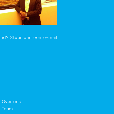
and? Stuur dan een e-mail
Over ons
Team