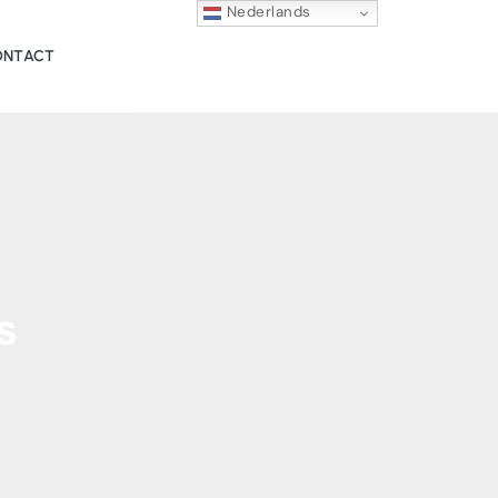
Nederlands
ONTACT
s