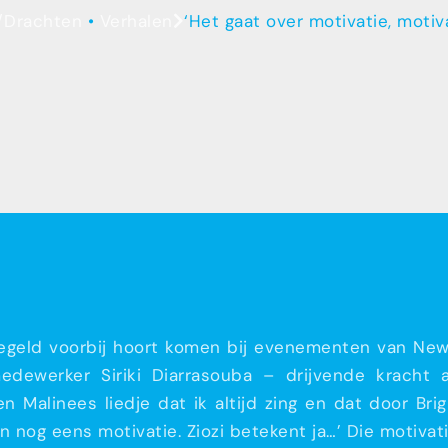
Drachten
•
Verhalen
‘Het gaat over motivatie, moti
geregeld voorbij hoort komen bij evenementen van N
edewerker Siriki Diarrasouba – drijvende kracht
n Malinees liedje dat ik altijd zing en dat door Bri
 nog eens motivatie. Ziozi betekent ja…’ Die motivati