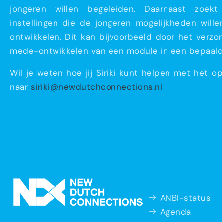
jongeren willen begeleiden. Daarnaast zoek
instellingen die de jongeren mogelijkheden will
ontwikkelen. Dit kan bijvoorbeeld door het verzo
mede-ontwikkelen van een module in een bepaald
Wil je weten hoe jij Siriki kunt helpen met het
naar
siriki@newdutchconnections.nl
ANBI-status
Agenda