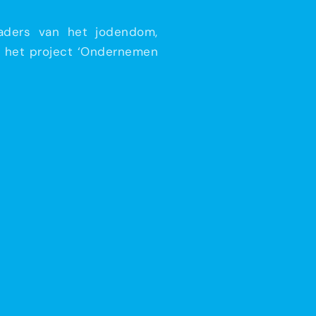
vaders van het jodendom,
an het project ‘Ondernemen