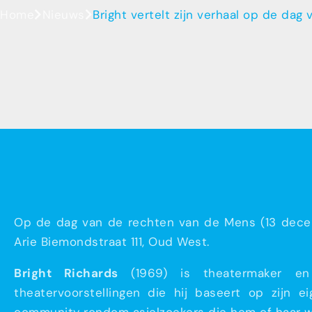
Home
Nieuws
Bright vertelt zijn verhaal op de da
Op de dag van de rechten van de Mens (13 decemb
Arie Biemondstraat 111, Oud West.
Bright Richards
(1969) is theatermaker en 
theatervoorstellingen die hij baseert op zijn e