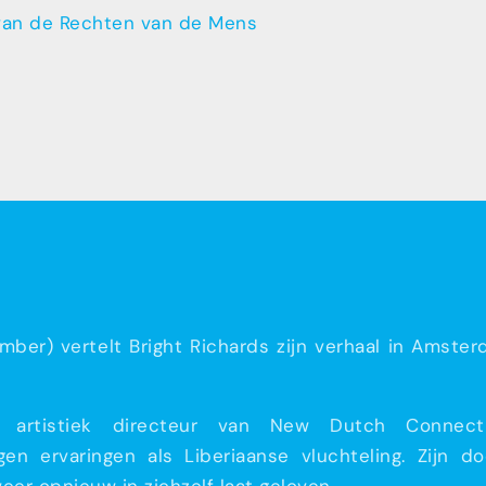
g van de Rechten van de Mens
er) vertelt Bright Richards zijn verhaal in Amster
artistiek directeur van New Dutch Connecti
igen ervaringen als Liberiaanse vluchteling. Zijn 