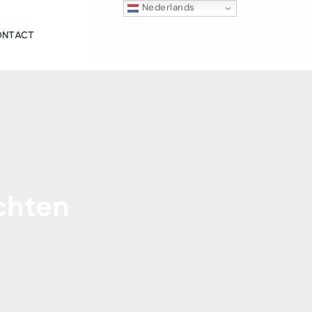
Nederlands
ONTACT
chten