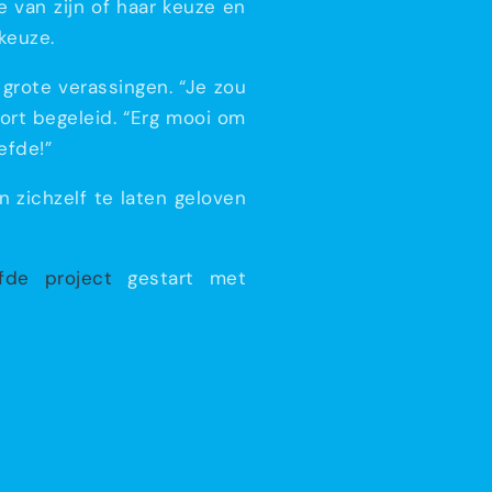
 van zijn of haar keuze en
keuze.
grote verassingen. “Je zou
ort begeleid. “Erg mooi om
efde!”
n zichzelf te laten geloven
fde project
gestart met