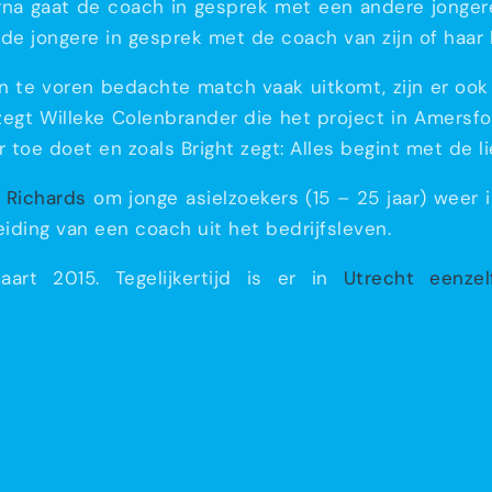
rna gaat de coach in gesprek met een andere jongere
de jongere in gesprek met de coach van zijn of haar 
 te voren bedachte match vaak uitkomt, zijn er ook 
egt Willeke Colenbrander die het project in Amersfo
r toe doet en zoals Bright zegt: Alles begint met de li
t Richards
om jonge asielzoekers (15 – 25 jaar) weer i
iding van een coach uit het bedrijfsleven.
rt 2015. Tegelijkertijd is er in
Utrecht eenzel