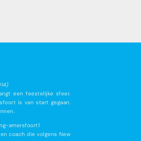
14)
ngt een feestelijke sfeer.
foort is van start gegaan.
innen.
 een coach die volgens New