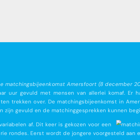
de matchingsbijeenkomst Amersfoort (8 december 20
ar uur gevuld met mensen van allerlei komaf. Er ha
hten trekken over. De matchingsbijeenkomst in Amers
n zijn gevuld en de matchinggesprekken kunnen beg
ariabelen af. Dit keer is gekozen voor een
 drie rondes. Eerst wordt de jongere voorgesteld aan