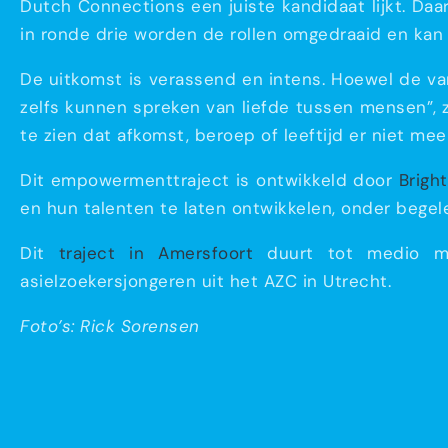
Dutch Connections een juiste kandidaat lijkt. Daa
in ronde drie worden de rollen omgedraaid en kan 
De uitkomst is verassend en intens. Hoewel de van
zelfs kunnen spreken van liefde tussen mensen”, z
te zien dat afkomst, beroep of leeftijd er niet mee
Dit empowermenttraject is ontwikkeld door
Brigh
en hun talenten te laten ontwikkelen, onder begele
Dit
traject in Amersfoort
duurt tot medio maa
asielzoekersjongeren uit het AZC in Utrecht.
Foto’s: Rick Sorensen