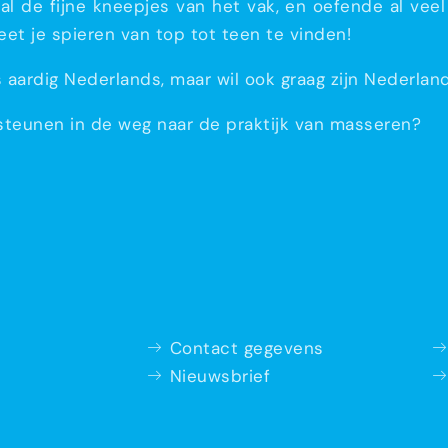
nd al de fijne kneepjes van het vak, en oefende al vee
 weet je spieren van top tot teen te vinden!
s aardig Nederlands, maar wil ook graag zijn Nederla
steunen in de weg naar de praktijk van masseren?
Contact gegevens
Nieuwsbrief