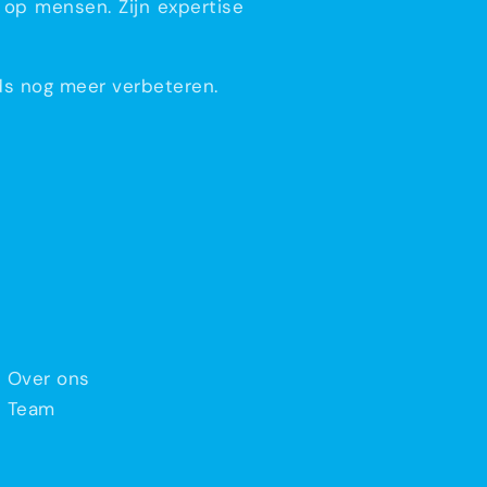
l op mensen. Zijn expertise
nds nog meer verbeteren.
Over ons
Team