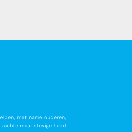
l helpen, met name ouderen,
et zachte maar stevige hand