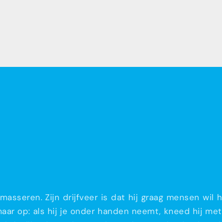
 masseren. Zijn drijfveer is dat hij graag mensen wi
 maar op: als hij je onder handen neemt, kneed hij m