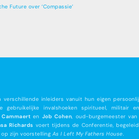
 the Future over ‘Compassie’
verschillende inleiders vanuit hun eigen persoonlij
bruikelijke invalshoeken spiritueel, militair en
k Cammaert
en
Job Cohen
, oud-burgemeester van 
sa Richards
voert tijdens de Conferentie, begelei
op zijn voorstelling
As I Left My Fathers House
.