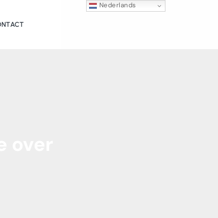
Nederlands
ONTACT
e
over