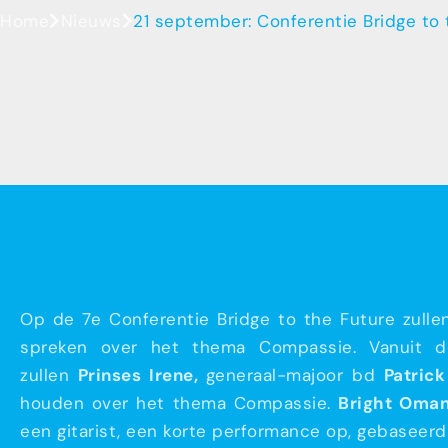
Home
Nieuws
21 september: Conferentie Bridge to
Op de 7e Conferentie Bridge to the Future zullen 
spreken over het thema Compassie. Vanuit de ge
zullen
Prinses Irene,
generaal-majoor bd
Patric
houden over het thema Compassie.
Bright Oman
een gitarist, een korte performance op, gebaseerd 