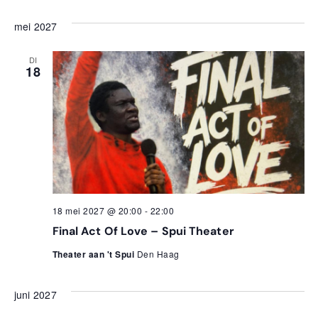
mei 2027
DI
18
18 mei 2027 @ 20:00
-
22:00
Final Act Of Love – Spui Theater
Theater aan 't Spui
Den Haag
juni 2027