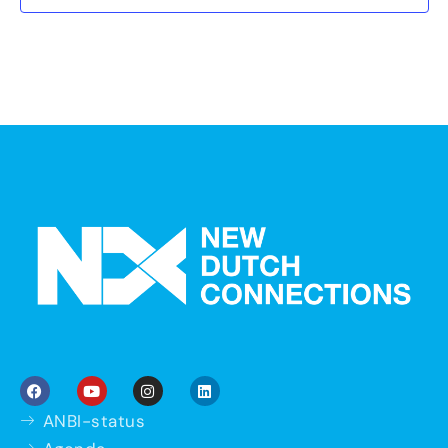
ANBI-status