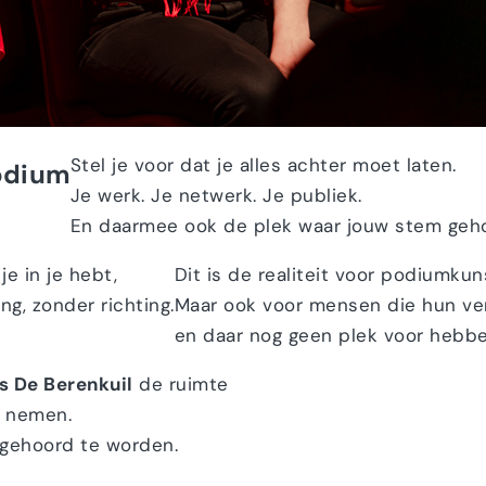
Stel je voor dat je alles achter moet laten.
podium
Je werk. Je netwerk. Je publiek.
En daarmee ook de plek waar jouw stem geh
je in je hebt,
Dit is de realiteit voor podiumku
g, zonder richting.
Maar ook voor mensen die hun ver
en daar nog geen plek voor hebb
s De Berenkuil
de ruimte
e nemen.
 gehoord te worden.