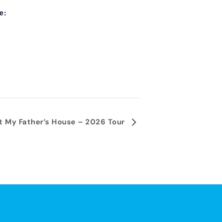
e:
ft My Father’s House – 2026 Tour