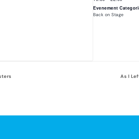
Evenement Categori
Back on Stage
sters
As I Le