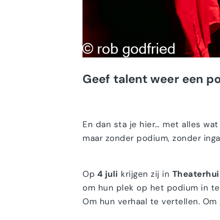
Geef talent weer een 
En dan sta je hier… met alles wat 
maar zonder podium, zonder ingan
Op
4 juli
krijgen zij in
Theaterhui
om hun plek op het podium in t
Om hun verhaal te vertellen. Om