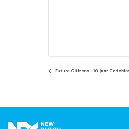
Evenement
Future Citizens -10 jaar CodeMa
Navigatie