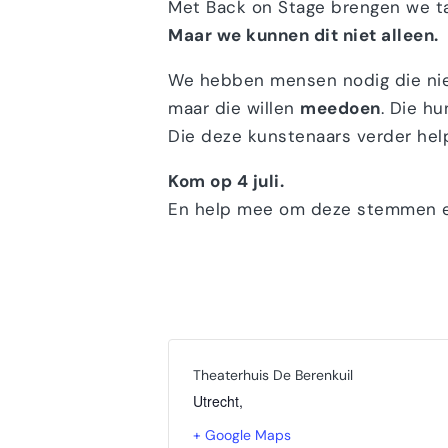
Met Back on Stage brengen we ta
Maar we kunnen dit niet alleen.
We hebben mensen nodig die niet
maar die willen
meedoen
. Die h
Die deze kunstenaars verder hel
Kom op 4 juli.
En help mee om deze stemmen ee
Theaterhuis De Berenkuil
Utrecht
,
+ Google Maps