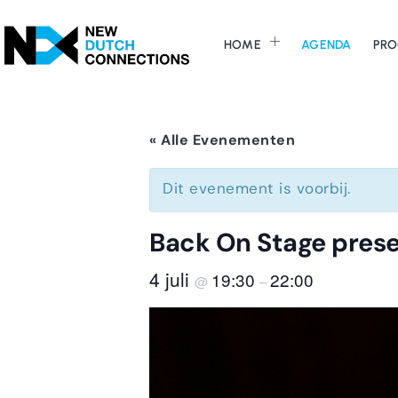
HOME
AGENDA
PRO
« Alle Evenementen
Dit evenement is voorbij.
Back On Stage prese
4 juli
19:30
22:00
@
–