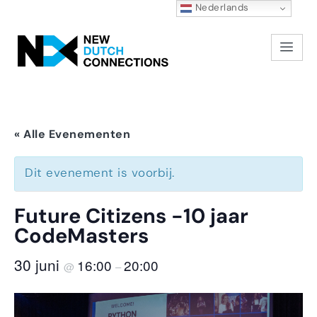
Nederlands
« Alle Evenementen
Dit evenement is voorbij.
Future Citizens -10 jaar
CodeMasters
30 juni
16:00
20:00
@
–