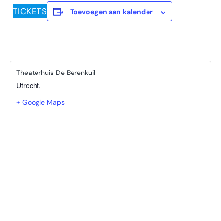
TICKETS
Toevoegen aan kalender
Theaterhuis De Berenkuil
Utrecht
,
+ Google Maps