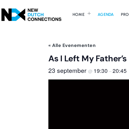
HOME
AGENDA
PRO
« Alle Evenementen
As I Left My Father’
23 september
19:30
20:45
@
–