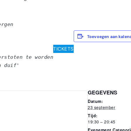
ergen
Toevoegen aan kalen
TICKETS
erstoten te worden
n duif'
GEGEVENS
Datum:
23 september
Tijd:
19:30 – 20:45
Evenement Categori