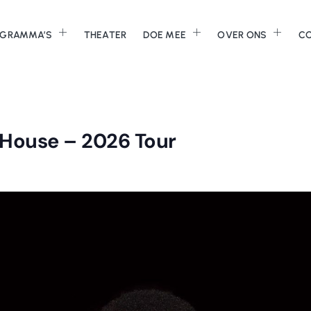
GRAMMA’S
THEATER
DOE MEE
OVER ONS
C
s House – 2026 Tour