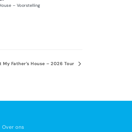
House – Voorstelling
ft My Father’s House – 2026 Tour
Over ons