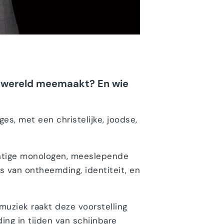
de wereld meemaakt? En wie
es, met een christelijke, joodse,
rachtige monologen, meeslepende
 van ontheemding, identiteit, en
 muziek raakt deze voorstelling
ing in tijden van schijnbare