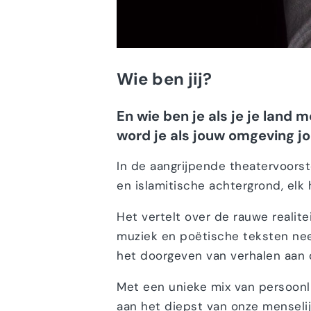
Wie ben jij?
En wie ben je als je je lan
word je als jouw omgeving jou
In de aangrijpende theatervoorst
en islamitische achtergrond, elk 
Het vertelt over de rauwe realit
muziek en poëtische teksten nee
het doorgeven van verhalen aan 
Met een unieke mix van persoonlij
aan het diepst van onze menselij