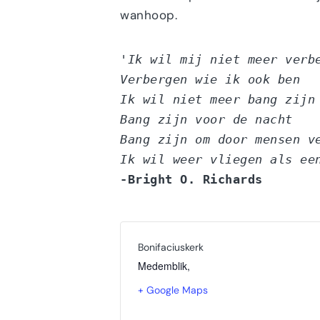
wanhoop.
'Ik wil mij niet meer verb
Verbergen wie ik ook ben
Ik wil niet meer bang zijn
Bang zijn voor de nacht
Bang zijn om door mensen v
Ik wil weer vliegen als ee
-Bright O. Richards
Bonifaciuskerk
Medemblik
,
+ Google Maps