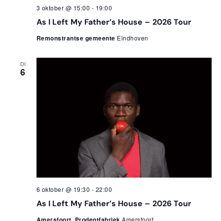
3 oktober @ 15:00
-
19:00
As I Left My Father’s House – 2026 Tour
Remonstrantse gemeente
Eindhoven
DI
6
6 oktober @ 19:30
-
22:00
As I Left My Father’s House – 2026 Tour
Amersfoort, Prodentfabriek
Amersfoort