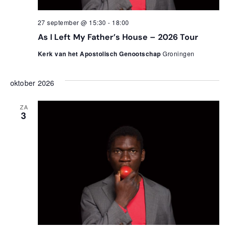
27 september @ 15:30
-
18:00
As I Left My Father’s House – 2026 Tour
Kerk van het Apostolisch Genootschap
Groningen
oktober 2026
ZA
3