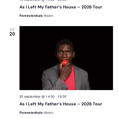
As I Left My Father’s House – 2026 Tour
Foreestenhuis
Hoorn
ZO
20
20 september @ 14:00
-
16:00
As I Left My Father’s House – 2026 Tour
Foreestenhuis
Hoorn