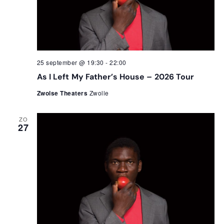
25 september @ 19:30
-
22:00
As I Left My Father’s House – 2026 Tour
Zwolse Theaters
Zwolle
ZO
27