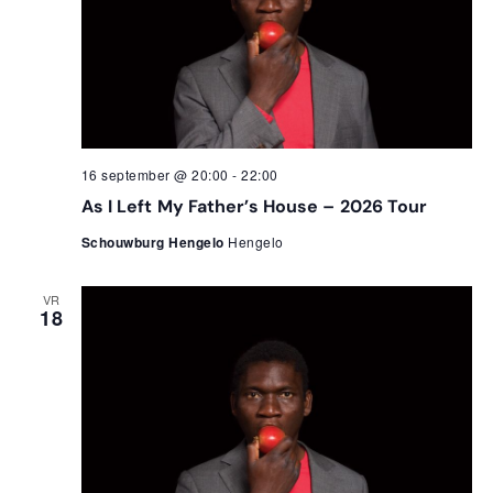
16 september @ 20:00
-
22:00
As I Left My Father’s House – 2026 Tour
Schouwburg Hengelo
Hengelo
VR
18