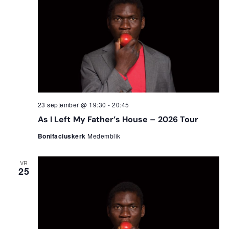
23 september @ 19:30
-
20:45
As I Left My Father’s House – 2026 Tour
Bonifaciuskerk
Medemblik
VR
25