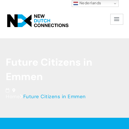
Nederlands
Future
Citizens
in
Emmen
Home
Future Citizens in Emmen