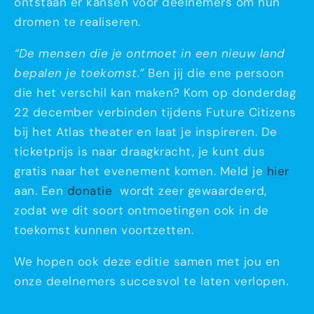
ontstaan er kansen voor deelnemers om hun
dromen te realiseren.
“De mensen die je ontmoet in een nieuw land
bepalen je toekomst.”
Ben jij die ene persoon
die het verschil kan maken? Kom op donderdag
22 december verbinden tijdens Future Citizens
bij het Atlas theater en laat je inspireren. De
ticketprijs is naar draagkracht, je kunt dus
gratis naar het evenement komen. Meld je
hier
aan. Een
donatie
wordt zeer gewaardeerd,
zodat we dit soort ontmoetingen ook in de
toekomst kunnen voortzetten.
We hopen ook deze editie samen met jou en
onze deelnemers succesvol te laten verlopen.