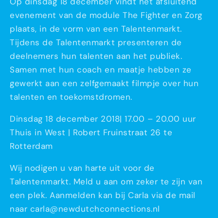
Op dinsdag 18 december vindt het afsluitend
evenement van de module The Fighter en Zorg
plaats, in de vorm van een Talentenmarkt.
Tijdens de Talentenmarkt presenteren de
deelnemers hun talenten aan het publiek.
Samen met hun coach en maatje hebben ze
gewerkt aan een zelfgemaakt filmpje over hun
talenten en toekomstdromen.
Dinsdag 18 december 2018| 17.00 – 20.00 uur
Thuis in West | Robert Fruinstraat 26 te
Rotterdam
Wij nodigen u van harte uit voor de
Talentenmarkt. Meld u aan om zeker te zijn van
een plek. Aanmelden kan bij Carla via de mail
naar carla@newdutchconnections.nl