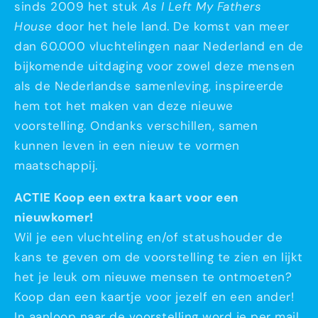
sinds 2009 het stuk
As I Left My Fathers
House
door het hele land. De komst van meer
dan 60.000 vluchtelingen naar Nederland en de
bijkomende uitdaging voor zowel deze mensen
als de Nederlandse samenleving, inspireerde
hem tot het maken van deze nieuwe
voorstelling. Ondanks verschillen, samen
kunnen leven in een nieuw te vormen
maatschappij.
ACTIE
Koop een extra kaart voor een
nieuwkomer!
Wil je een vluchteling en/of statushouder de
kans te geven om de voorstelling te zien en lijkt
het je leuk om nieuwe mensen te ontmoeten?
Koop dan een kaartje voor jezelf en een ander!
In aanloop naar de voorstelling word je per mail