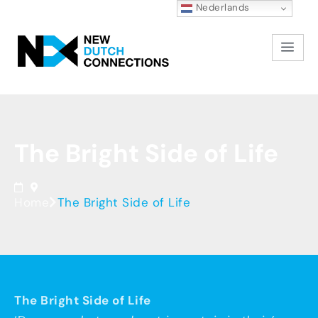
Nederlands
The
Bright
Side
of
Life
Home
The Bright Side of Life
The Bright Side of Life