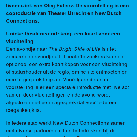
livemuziek van Oleg Fateev. De voorstelling is een
coproductie van Theater Utrecht en New Dutch
Connections.
Unieke theateravond: koop een kaart voor een
vluchteling
Een avondje naar
The Bright Side of Life
is niet
zomaar een avondje uit. Theaterbezoekers kunnen
optioneel een extra kaart kopen voor een vluchteling
of statushouder uit de regio, om hen te ontmoeten en
mee in gesprek te gaan. Voorafgaand aan de
voorstelling is er een speciale introductie met live act
van en door vluchtelingen en de avond wordt
afgesloten met een nagesprek dat voor iedereen
toegankelijk is.
In iedere stad werkt New Dutch Connections samen
met diverse partners om hen te betrekken bij de