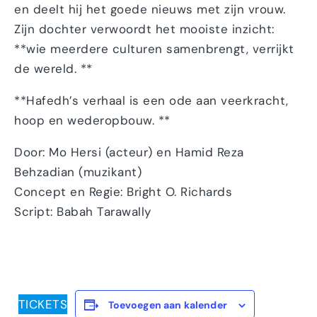
en deelt hij het goede nieuws met zijn vrouw.
Zijn dochter verwoordt het mooiste inzicht:
**wie meerdere culturen samenbrengt, verrijkt
de wereld. **
**Hafedh’s verhaal is een ode aan veerkracht,
hoop en wederopbouw. **
Door: Mo Hersi (acteur) en Hamid Reza
Behzadian (muzikant)
Concept en Regie: Bright O. Richards
Script: Babah Tarawally
TICKETS
Toevoegen aan kalender