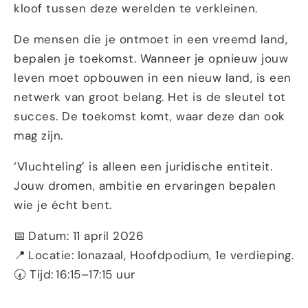
kloof tussen deze werelden te verkleinen.
De mensen die je ontmoet in een vreemd land,
bepalen je toekomst. Wanneer je opnieuw jouw
leven moet opbouwen in een nieuw land, is een
netwerk van groot belang. Het is de sleutel tot
succes. De toekomst komt, waar deze dan ook
mag zijn.
‘Vluchteling’ is alleen een juridische entiteit.
Jouw dromen, ambitie en ervaringen bepalen
wie je écht bent.
📅 Datum: 11 april 2026
📍 Locatie: Ionazaal, Hoofdpodium, 1e verdieping.
🕢 Tijd: 16:15–17:15 uur