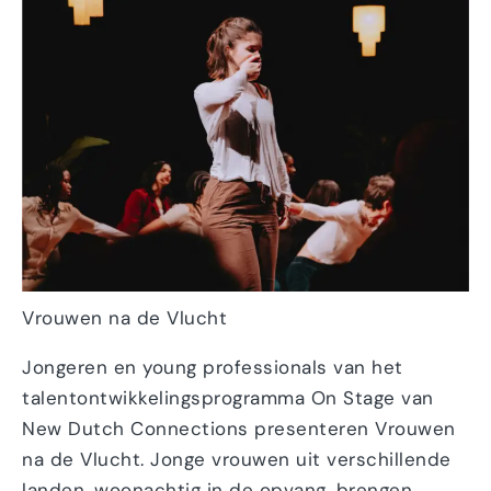
Vrouwen na de Vlucht
Jongeren en young professionals van het
talentontwikkelingsprogramma On Stage van
New Dutch Connections presenteren Vrouwen
na de Vlucht. Jonge vrouwen uit verschillende
landen, woonachtig in de opvang, brengen