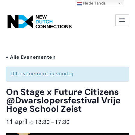
Nederlands
« Alle Evenementen
Dit evenement is voorbij.
On Stage x Future Citizens
@Dwarslopersfestival Vrije
Hoge School Zeist
11 april
13:30
17:30
@
–