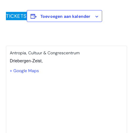
TICKETS
Toevoegen aan kalender
Antropia, Cultuur & Congrescentrum
Driebergen-Zeist
,
+ Google Maps