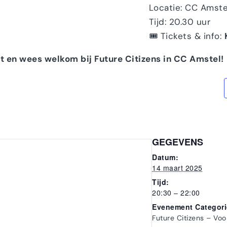
Locatie: CC Amste
Tijd: 20.30 uur
🎟️ Tickets & info:
t en wees welkom bij Future Citizens in CC Amstel!
GEGEVENS
Datum:
14 maart 2025
Tijd:
20:30 – 22:00
Evenement Categori
Future Citizens – Voo