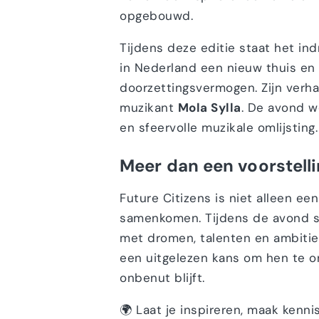
opgebouwd.
Tijdens deze editie staat het i
in Nederland een nieuw thuis en
doorzettingsvermogen. Zijn verh
muzikant
Mola Sylla
. De avond 
en sfeervolle muzikale omlijsting.
Meer dan een voorstell
Future Citizens is niet alleen e
samenkomen. Tijdens de avond 
met dromen, talenten en ambitie
een uitgelezen kans om hen te o
onbenut blijft.
🌍 Laat je inspireren, maak kenn