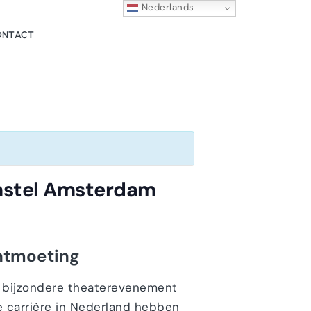
Nederlands
ONTACT
Amstel Amsterdam
ontmoeting
t bijzondere theaterevenement
e carrière in Nederland hebben