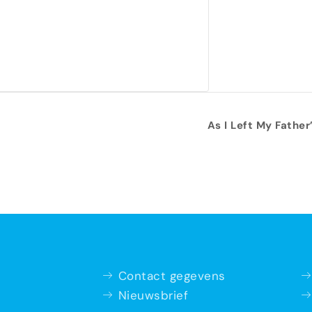
As I Left My Fathe
Contact gegevens
Nieuwsbrief