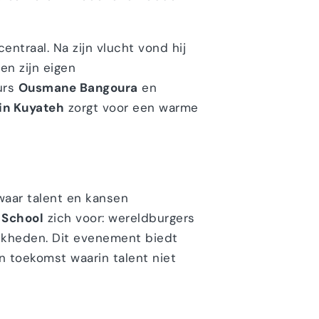
entraal. Na zijn vlucht vond hij
n zijn eigen
urs
Ousmane Bangoura
en
in Kuyateh
zorgt voor een warme
 waar talent en kansen
 School
zich voor: wereldburgers
ijkheden. Dit evenement biedt
 toekomst waarin talent niet