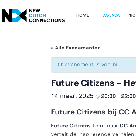
HOME
AGENDA
PRO
« Alle Evenementen
Dit evenement is voorbij.
Future Citizens – H
14 maart 2025
20:30
22:00
@
–
Future Citizens bij CC 
Future Citizens
komt naar
CC Am
vertelt de inspirerende verhalen