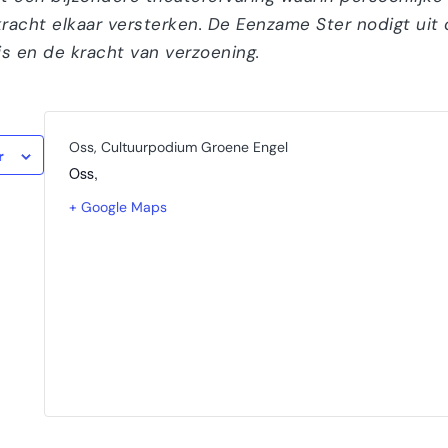
racht elkaar versterken. De Eenzame Ster nodigt uit o
is en de kracht van verzoening.
Oss, Cultuurpodium Groene Engel
r
Oss
,
+ Google Maps