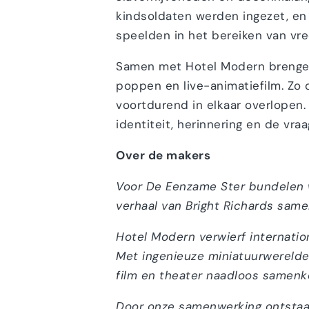
kindsoldaten werden ingezet, en
speelden in het bereiken van vre
Samen met Hotel Modern brengen
poppen en live-animatiefilm. Zo
voortdurend in elkaar overlopen.
identiteit, herinnering en de vr
Over de makers
Voor De Eenzame Ster bundelen 
verhaal van Bright Richards sam
Hotel Modern verwierf internati
Met ingenieuze miniatuurwerelde
film en theater naadloos samen
Door onze samenwerking ontstaat