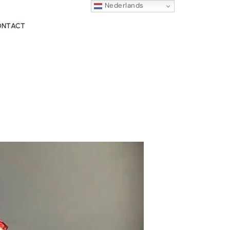
Nederlands
ONTACT