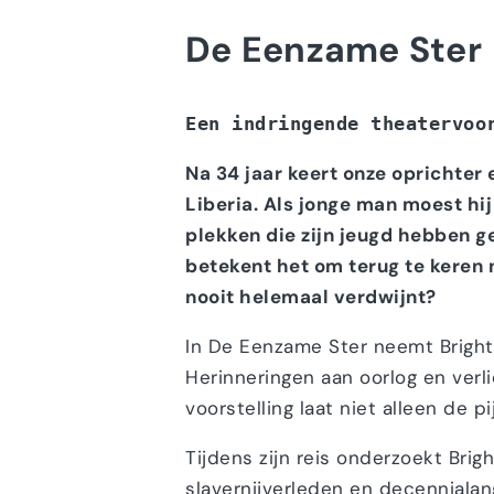
De Eenzame Ster
Een indringende theatervoo
Na 34 jaar keert onze oprichter
Liberia. Als jonge man moest hij
plekken die zijn jeugd hebben 
betekent het om terug te keren 
nooit helemaal verdwijnt?
In De Eenzame Ster neemt Bright
Herinneringen aan oorlog en ver
voorstelling laat niet alleen de 
Tijdens zijn reis onderzoekt Brig
slavernijverleden en decennialan