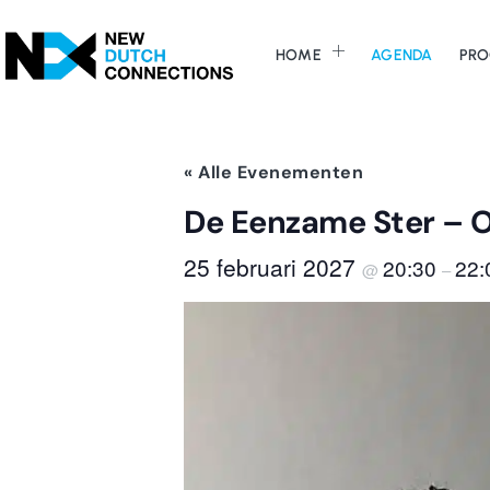
HOME
AGENDA
PRO
« Alle Evenementen
De Eenzame Ster – 
25 februari 2027
20:30
22:
@
–