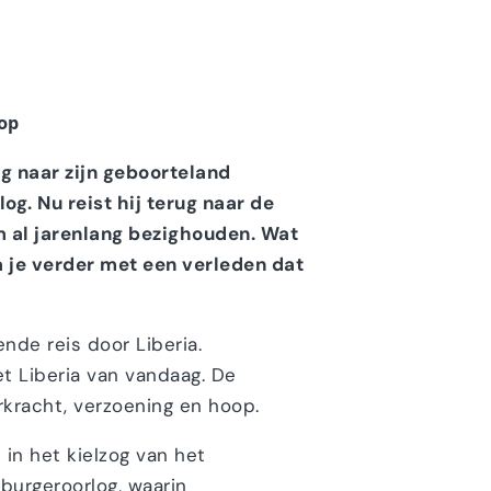
op
g naar zijn geboorteland
og. Nu reist hij terug naar de
 al jarenlang bezighouden. Wat
a je verder met een verleden dat
de reis door Liberia.
t Liberia van vandaag. De
erkracht, verzoening en hoop.
 in het kielzog van het
burgeroorlog, waarin