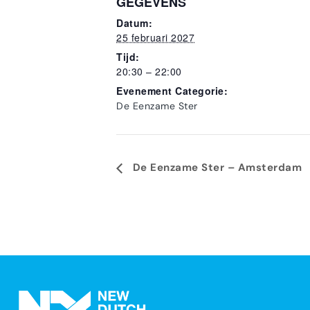
GEGEVENS
Datum:
25 februari 2027
Tijd:
20:30 – 22:00
Evenement Categorie:
De Eenzame Ster
Evenement
De Eenzame Ster – Amsterdam
Navigatie