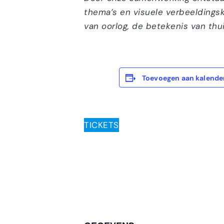
thema’s en visuele verbeeldingsk
van oorlog, de betekenis van thu
Toevoegen aan kalende
TICKETS