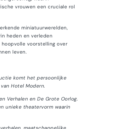
ische vrouwen een cruciale rol
erkende miniatuurwerelden,
rin heden en verleden
 hoopvolle voorstelling over
nnen leven.
ctie komt het persoonlijke
 van Hotel Modern.
en Verhalen en De Grote Oorlog.
en unieke theatervorm waarin
 verhalen, maatschappelijke