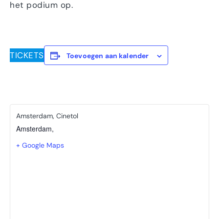
het podium op.
TICKETS
Toevoegen aan kalender
Amsterdam, Cinetol
Amsterdam
,
+ Google Maps