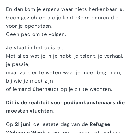
En dan kom je ergens waar niets herkenbaar is.
Geen gezichten die je kent. Geen deuren die
voor je openstaan.
Geen pad om te volgen.
Je staat in het duister.
Met alles wat je in je hebt, je talent, je verhaal,
je passie,
maar zonder te weten waar je moet beginnen,
bij wie je moet zijn
of iemand überhaupt op je zit te wachten.
Dit is de realiteit voor podiumkunstenaars die
moesten vluchten.
Op
21 juni
, de laatste dag van de
Refugee
Welcome Week
, stappen zij weer het podium