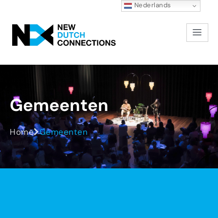
Nederlands
Gemeenten
Home
Gemeenten