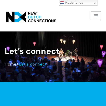
Nederlands
Let’s
connect
Home
Let’s connect